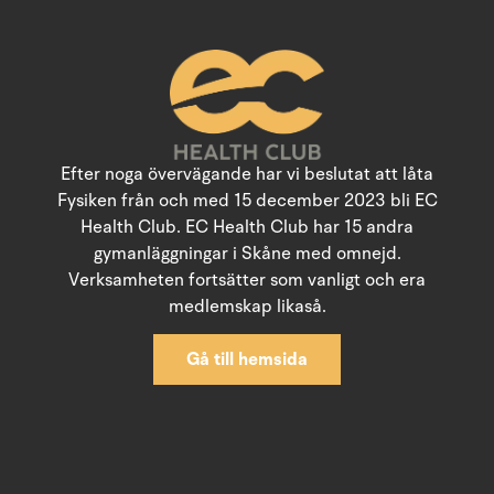
Efter noga övervägande har vi beslutat att låta
Fysiken från och med 15 december 2023 bli EC
Health Club. EC Health Club har 15 andra
gymanläggningar i Skåne med omnejd.
Verksamheten fortsätter som vanligt och era
medlemskap likaså.
Gå till hemsida